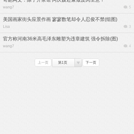
wang7
5
美国画家街头应景作画 寥寥数笔却令人忍俊不禁(组图)
Lisa
3
官方称河南36米高毛泽东雕塑为违章建筑 强令拆除(图)
wang7
4
上一页
第1页
下一页