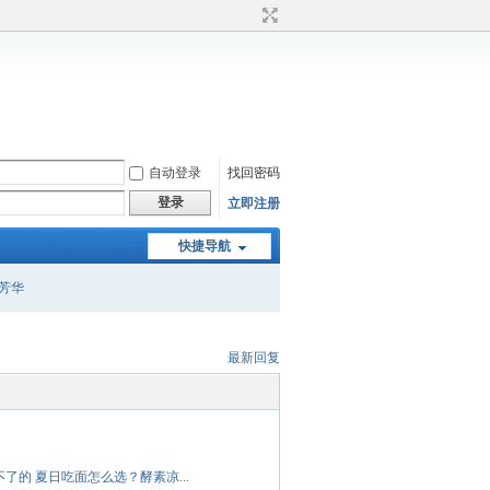
自动登录
找回密码
登录
立即注册
快捷导航
芳华
最新回复
不了的 夏日吃面怎么选？酵素凉...