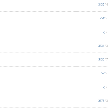
3439
/ 
9542
/
1万
/
3334
/ 
5436
/ 
577
/
1万
/
2873
/ 