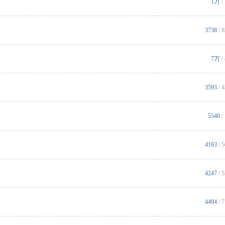
1万
/
3738
/ 
7万
/
3593
/ 
5540
/
4163
/ 
4247
/ 
4494
/ 