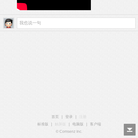
首页
|
登录
|
注册
标准版
|
触屏版
|
电脑版
|
客户端
© Comsenz Inc.