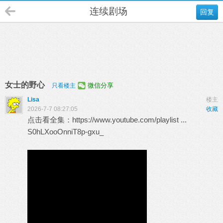
连续剧场
回复
女士的野心
微信分享
只看楼主
Lisa
楼主
2026-7-7 08:27:05
收藏
点击看全集：
https://www.youtube.com/playlist ...
S0hLXooOnniT8p-gxu_