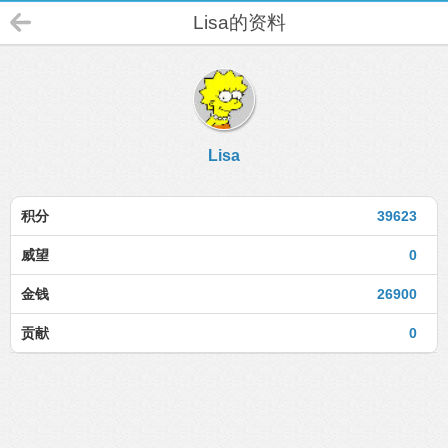
Lisa的资料
Lisa
积分
39623
威望
0
金钱
26900
贡献
0