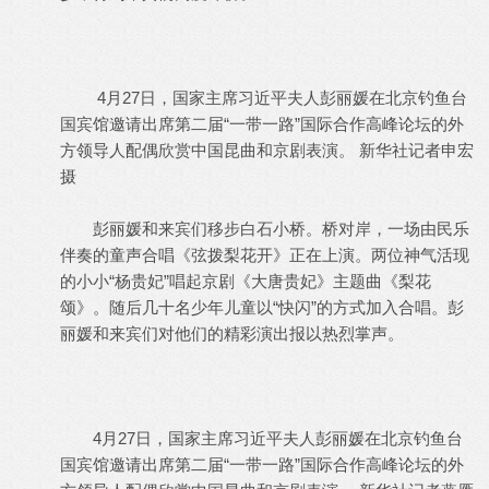
4月27日，国家主席习近平夫人彭丽媛在北京钓鱼台
国宾馆邀请出席第二届“一带一路”国际合作高峰论坛的外
方领导人配偶欣赏中国昆曲和京剧表演。 新华社记者申宏
摄
彭丽媛和来宾们移步白石小桥。桥对岸，一场由民乐
伴奏的童声合唱《弦拨梨花开》正在上演。两位神气活现
的小小“杨贵妃”唱起京剧《大唐贵妃》主题曲《梨花
颂》。随后几十名少年儿童以“快闪”的方式加入合唱。彭
丽媛和来宾们对他们的精彩演出报以热烈掌声。
4月27日，国家主席习近平夫人彭丽媛在北京钓鱼台
国宾馆邀请出席第二届“一带一路”国际合作高峰论坛的外