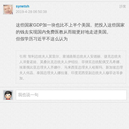
synetsh
沙发
2019-4-28 06:50:38
这些国家GDP加一块也比不上半个美国。把投入这些国家
的钱去实现国内免费医教从而能更好地走进美国。
但假学历习近平不这么认为
引用: 智利总统夫人莫雷尔、塞浦路斯总统夫人安德丽、捷克总统夫
人泽曼诺娃、莫桑比克总统夫人伊绍拉、菲律宾总统配偶艾凡希娜、
埃塞俄比亚总理夫人齐娜什、马来西亚总理夫人哈斯玛、新加坡总理
夫人何晶、泰国总理夫人娜拉蓬、印度尼西亚副总统夫人穆菲达等参
加。