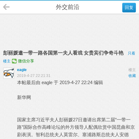
外交前沿
回复
彭丽媛邀一带一路各国第一夫人看戏 女贵宾们争奇斗艳
只看
微信分享
楼主
eagle
楼主
2019-4-27 22:21:31
收藏
本帖最后由 eagle 于 2019-4-27 22:24 编辑
新华网
国家主席习近平夫人彭丽媛27日邀请出席第二届“一带一
路”国际合作高峰论坛的外方领导人配偶欣赏中国昆曲和京
剧表演。智利总统夫人莫雷尔、塞浦路斯总统夫人安德