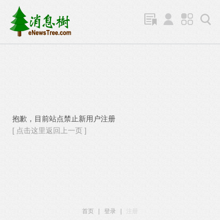
抱歉，目前站点禁止新用户注册
[ 点击这里返回上一页 ]
首页
|
登录
|
注册