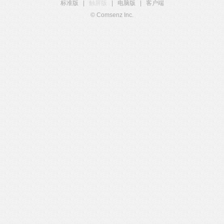
标准版
|
触屏版
|
电脑版
|
客户端
© Comsenz Inc.