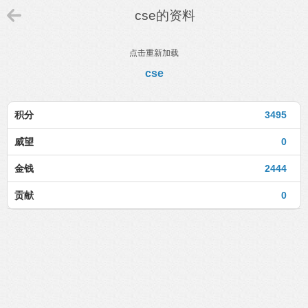
cse的资料
点击重新加载
cse
积分
3495
威望
0
金钱
2444
贡献
0