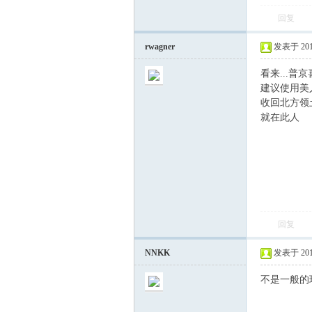
回复
rwagner
发表于 2014-
看来...普京
建议使用美
收回北方领
就在此人
回复
NNKK
发表于 2014-
不是一般的