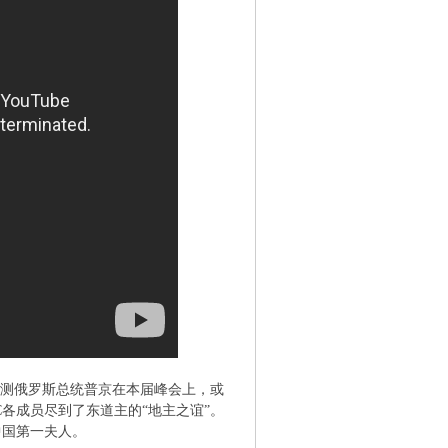
预测俄罗斯总统普京在本届峰会上，或
C各成员尽到了东道主的“地主之谊”。
中国第一夫人。