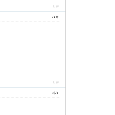
举报
板凳
举报
地板