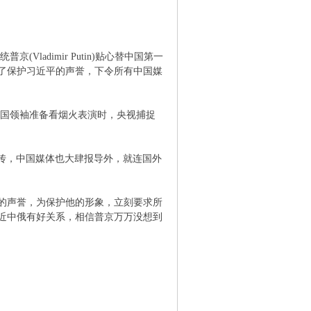
ladimir Putin)贴心替中国第一
了保护习近平的声誉，下令所有中国媒
各国领袖准备看烟火表演时，央视捕捉
传，中国媒体也大肆报导外，就连国外
的声誉，为保护他的形象，立刻要求所
近中俄有好关系，相信普京万万没想到