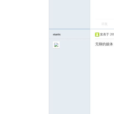
回复
startx
发表于 2014-
无聊的媒体