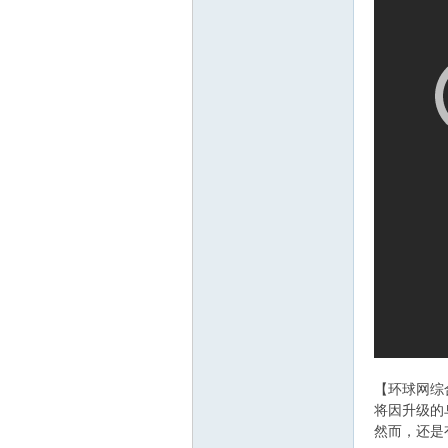
ee.
co
【环球网综
将因升级的
然而，还是