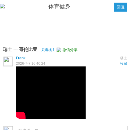
体育健身
回复
瑞士 --- 哥伦比亚
微信分享
只看楼主
Frank
楼主
2026-7-7 16:40:24
收藏