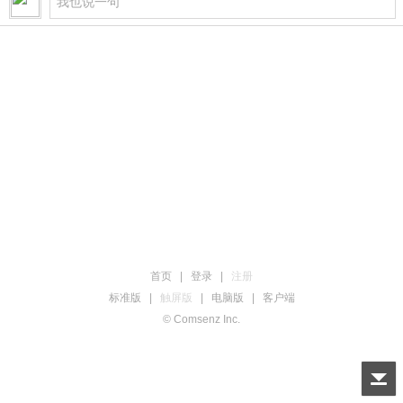
首页
|
登录
|
注册
标准版
|
触屏版
|
电脑版
|
客户端
© Comsenz Inc.