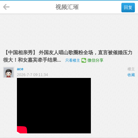
视频汇璀
回复
【中国相亲秀】 外国友人唱山歌圈粉全场，直言被催婚压力
很大！和女嘉宾牵手结果...
微信分享
只看楼主
ace
楼主
2026-7-7 09:11:34
收藏