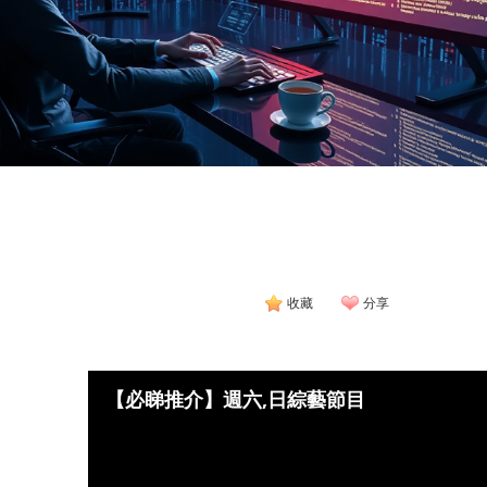
收藏
分享
【必睇推介】週六,日綜藝節目