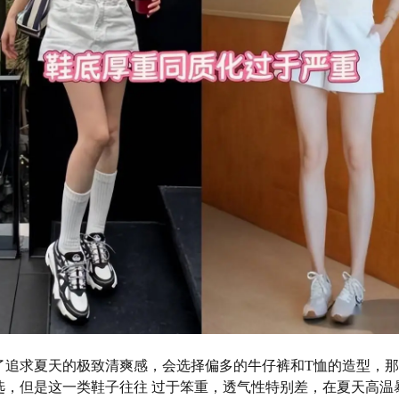
了追求夏天的极致清爽感，会选择偏多的牛仔裤和T恤的造型，
选，但是这一类鞋子往往 过于笨重，透气性特别差，在夏天高温