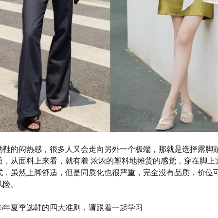
动鞋的闷热感，很多人又会走向另外一个极端，那就是选择露脚
质，从面料上来看，就有着 浓浓的塑料地摊货的感觉，穿在脚上
式，虽然上脚舒适，但是同质化也很严重，完全没有品质，价位
风险。
26年夏季选鞋的四大准则，请跟着一起学习