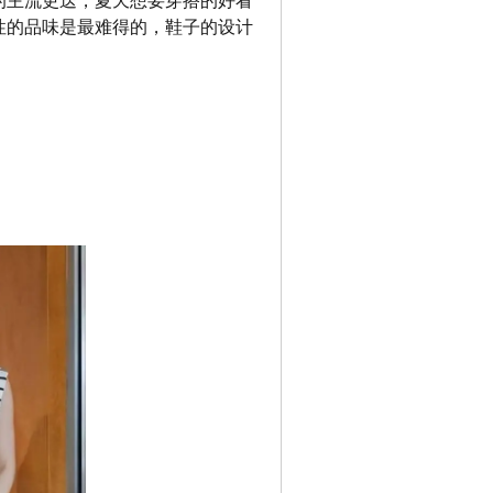
的主流更迭，夏天想要穿搭的好看
性的品味是最难得的，鞋子的设计