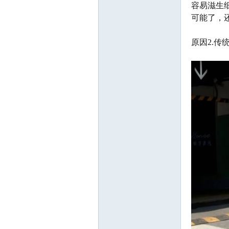
容易滋生
可能了，
原因2.