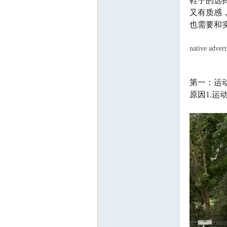
鞋子的选
又有质感
m
也需要和
native advert
第一：运
原因1.