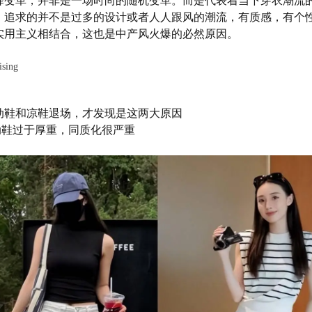
择变革，并非是一场时尚的随机变革。而是代表着当下穿衣潮流
，追求的并不是过多的设计或者人人跟风的潮流，有质感，有个
实用主义相结合，这也是中产风火爆的必然原因。
ising
动鞋和凉鞋退场，才发现是这两大原因
运动鞋过于厚重，同质化很严重