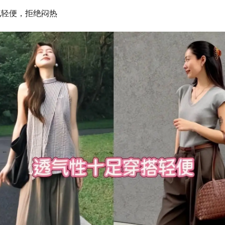
气轻便，拒绝闷热