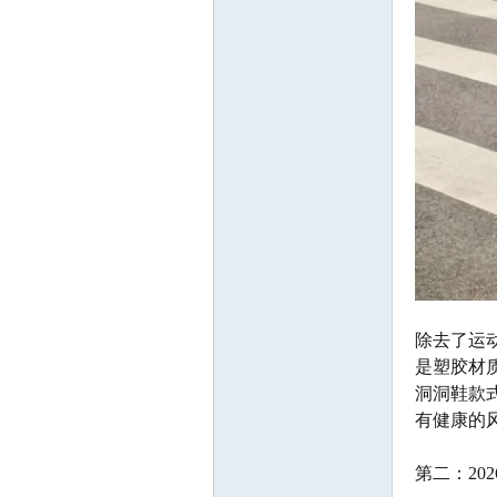
除去了运
是塑胶材
洞洞鞋款
有健康的
第二：20