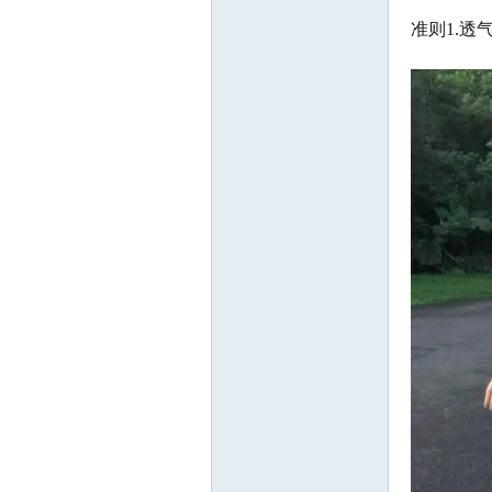
准则1.透