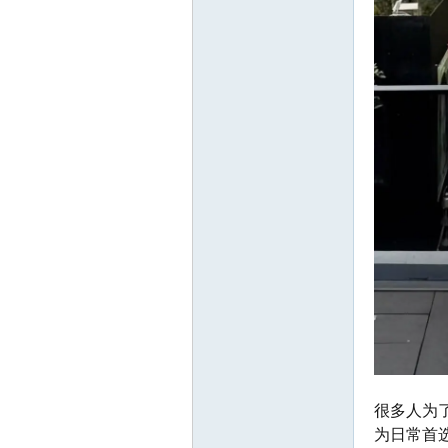
很多人为
为日常首