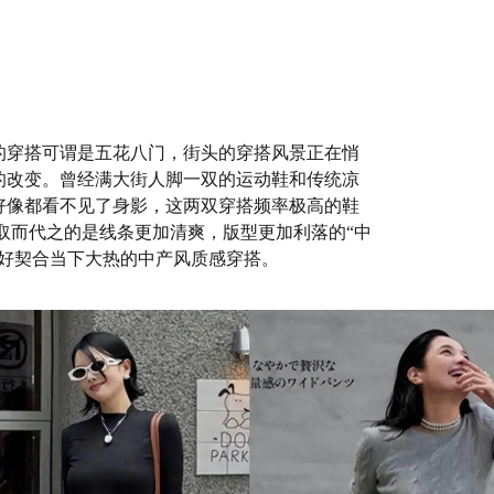
的穿搭可谓是五花八门，街头的穿搭风景正在悄
的改变。曾经满大街人脚一双的运动鞋和传统凉
好像都看不见了身影，这两双穿搭频率极高的鞋
 取而代之的是线条更加清爽，版型更加利落的“中
正好契合当下大热的中产风质感穿搭。