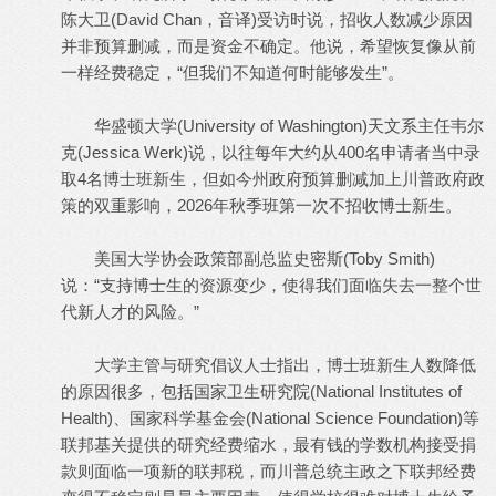
陈大卫(David Chan，音译)受访时说，招收人数减少原因
并非预算删减，而是资金不确定。他说，希望恢复像从前
一样经费稳定，“但我们不知道何时能够发生”。
华盛顿大学(University of Washington)天文系主任韦尔
克(Jessica Werk)说，以往每年大约从400名申请者当中录
取4名博士班新生，但如今州政府预算删减加上川普政府政
策的双重影响，2026年秋季班第一次不招收博士新生。
美国大学协会政策部副总监史密斯(Toby Smith)
说：“支持博士生的资源变少，使得我们面临失去一整个世
代新人才的风险。”
大学主管与研究倡议人士指出，博士班新生人数降低
的原因很多，包括国家卫生研究院(National Institutes of
Health)、国家科学基金会(National Science Foundation)等
联邦基关提供的研究经费缩水，最有钱的学数机构接受捐
款则面临一项新的联邦税，而川普总统主政之下联邦经费