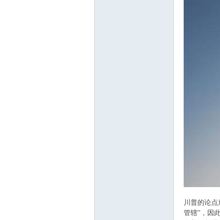
m
川普的论点
管辖”，因