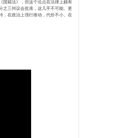
《国籍法》，但这个论点在法律上颇有
分之三州议会批准，这几乎不可能。更
持，在政治上强行推动，代价不小。在