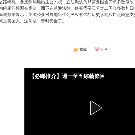
之路崎岖。要废除属地出生公民权，立法派认为只需要国会简单多数修改
为问题的根源在宪法，而不在普通法律。修宪需要三分之二国会多数和四
民调数据显示，美国公众对属地出生公民权有强烈历史认同和广泛民意支
就是美国人。这句话，暂时安全了。
收藏
分享
【必睇推介】週一至五綜藝節目