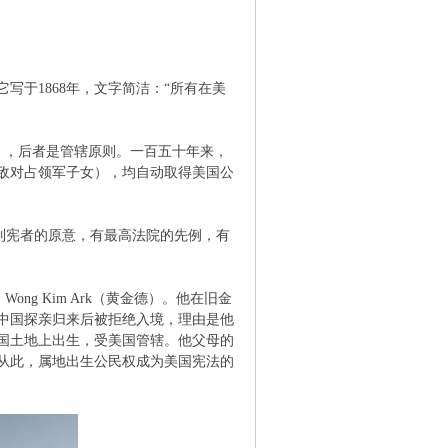
于1868年，文字简洁：“所有在美
li），后者是管辖原则。一百五十年来，
敌对占领军子女），均自动取得美国公
有制宪者的原意，有最高法院的先例，有
 Wong Kim Ark（黄金德）。他在旧金
中国探亲归来后被拒绝入境，理由是他
美国土地上出生，受美国管辖。他父母的
从此，属地出生公民权成为美国宪法的