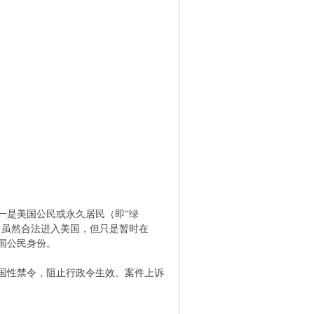
一是美国公民或永久居民（即“绿
）虽然合法进入美国，但只是暂时在
国公民身份。
国性禁令，阻止行政令生效。案件上诉