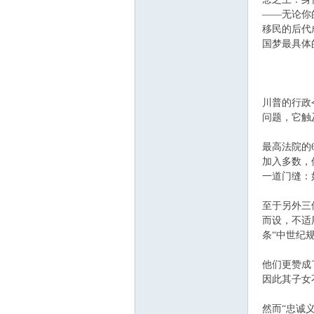
——无论你
移民的后代
国梦最具体
川普的行政
问题，它触
最高法院的
加入多数，
一道门缝：
至于另外三
而设，不适
条“中世纪
他们更赞成
因此其子女
然而“忠诚