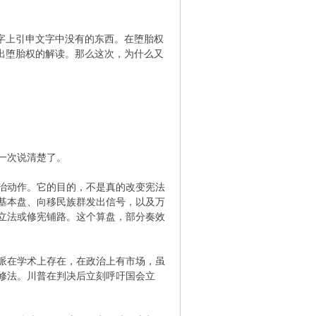
字上引申文字中没有的东西。在堕胎权
出堕胎权的解读。那么这次，为什么又
一次说清楚了。
治动作。它的目的，不是真的改变宪法
基本盘、向移民族群发出信号，以及万
立法或修宪铺路。这个算盘，部分奏效
派在学术上存在，在政治上有市场，虽
修法。川普在判决后立刻呼吁国会立