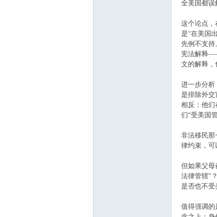
全美国都误
这个论点，
是“在美国
先例不支持
宪法解释—
文的解释，
进一步分析
是排除外交
相反：他们
们“受美国
非法移民那
律约束，可
但如果父母
法律管辖”
是否也不受
值得强调的
念之上：身