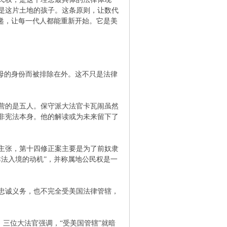
是这片土地的孩子。这条原则，让数代
递，让每一代人都能重新开始。它是美
母的身份而被排除在外。这不只是法律
阵营的是五人。保守派大法官卡瓦闹虽然
而非宪法本身。他的解读或为未来留下了
主张，第十四修正案主要是为了前奴隶
法入境的动机”，并称属地公民权是一
忠诚义务，也不完全受美国法律管辖，
。三位大法官强调，“受美国管辖”就暗