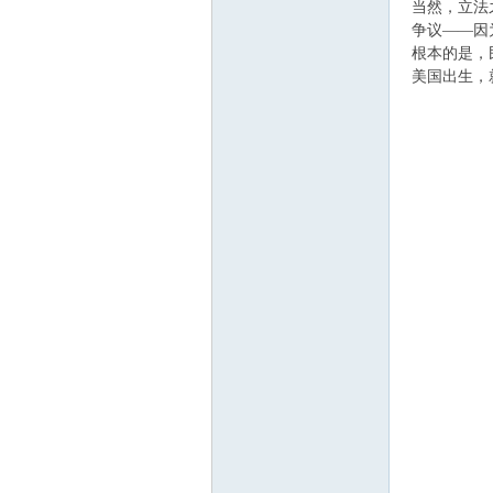
当然，立法
争议——因
根本的是，
美国出生，