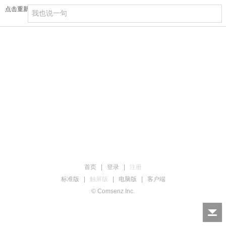
点击重新加载
首页
|
登录
|
注册
标准版
|
触屏版
|
电脑版
|
客户端
© Comsenz Inc.