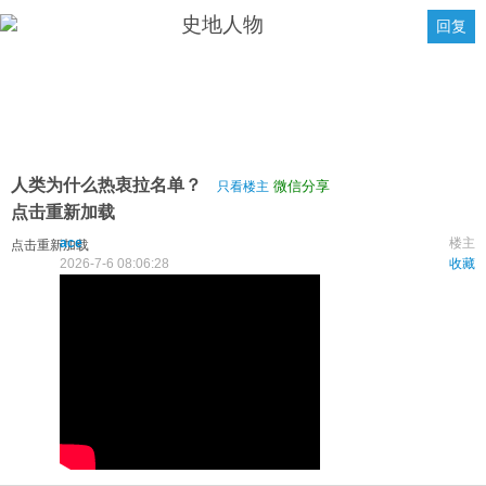
史地人物
回复
人类为什么热衷拉名单？
微信分享
只看楼主
点击重新加载
ace
楼主
点击重新加载
2026-7-6 08:06:28
收藏