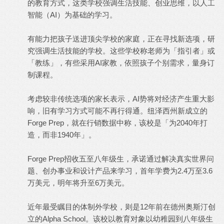
的教育方式，这类学校强调生活技能、创业思维，以人工
智能（AI）为基础的学习。
有能力把孩子送进顶尖学校的家庭，正在寻找新选项，研
究强调生活技能的学校。这些学校称老师为「指引者」或
「教练」，有些采用AI家教，依照孩子个别需求，量身订
制课程。
考虑较非传统选项的家长表示，AI势将对经济产生重大影
响，旧有学习方式可能不再行得通。纽泽西州新成立的
Forge Prep，就在行销数据中称，该校是「为2040年打
造，而非1940年」。
Forge Prep招收五至八年级生，承诺通过解决真实世界问
题、创办事业和设计产品来学习，首年学费为2.4万至3.6
万美元，明年将升至6万美元。
近年最受瞩目的体制外学校，则是12年前在德州奥斯汀创
立的Alpha School。该校以教育对象以幼稚园到八年级生