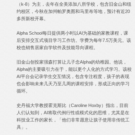
（k-8）为主，去年在全美添加八所学校，包含旧金山和纽
约校区，今秋在加州帕罗奥图和马里布等地，预计有近20
多所新校开幕。
Alpha School每日提供两小时以AI为基础的家教课程，课
后安排交互式项目学习工作坊。学费为每年7.5万美元。该
校也销售居家自学软件及技能导向课程。
旧金山创投家强森打算让儿子念Alpha的幼稚园。他说，
Alpha的主要吸引力在于，能以更个人化的方式学习。该校
AI平台会记录学生交互情况，包含专注程度，孩子的表现
也会影响未来几天乃至几周的课程安排，形成正向的学习
循环。
史丹福大学教授霍克斯比（Caroline Hoxby）指出，目前
人们认知到，AI将取代例行性或模式化的思维，尤其是在
科技业工作的家长，「他们非常愿意让孩子使用非传统工
具」。