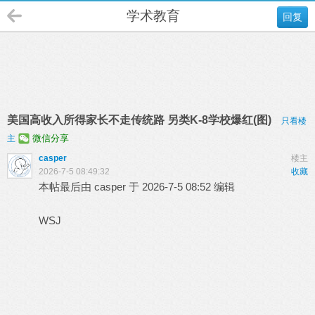
学术教育
回复
美国高收入所得家长不走传统路 另类K-8学校爆红(图)
只看楼
微信分享
主
casper
楼主
2026-7-5 08:49:32
收藏
本帖最后由 casper 于 2026-7-5 08:52 编辑
WSJ