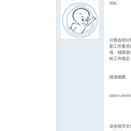
NBC
川普政府6月
ew
新工作要求
母、残障退
的工作规定
报道截图
native advert
sTr
这份指导文