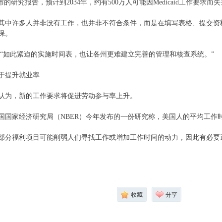
布的研究报告，预计到2034年，约有500万人可能因Medicaid工作要求而
其中许多人并非没有工作，也并非不符合条件，而是在填写表格、提交资
保。
表示：“如此紧迫的实施时间表，也让各州更难建立完善的管理和核查系统。”
于提升就业率
认为，新的工作要求将促进劳动参与率上升。
国国家经济研究局（NBER）今年发布的一份研究称，美国人的平均工作
部分福利项目可能削弱人们寻找工作或增加工作时间的动力，因此有必要
收藏
分享