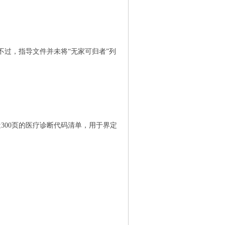
不过，指导文件并未将“无家可归者”列
达近300页的医疗诊断代码清单，用于界定