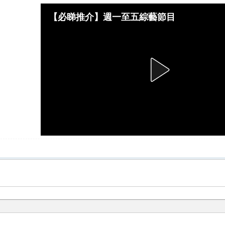
【必睇推介】週一至五綜藝節目