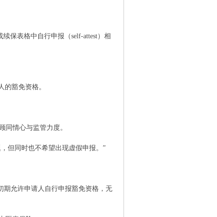
表格中自行申报（self-attest）相
请人的豁免资格。
时兼顾同情心与监管力度。
，但同时也不希望出现虚假申报。”
策实施初期允许申请人自行申报豁免资格，无