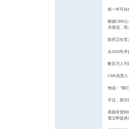
前一年可自
根据CMS公
关情况，而
联邦卫生官
从2028
数百万人可
CMS负责
他说：“我
不过，部分
美国非营利健
需立即提供