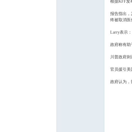
根据KFF发
报告指出，
终被取消医
Larry
政府称有助
川普政府则
官员援引美
政府认为，