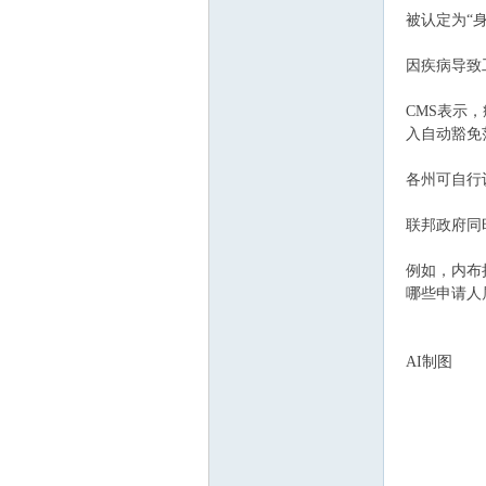
被认定为“身体
m
因疾病导致
CMS表示
入自动豁免
各州可自行
联邦政府同
例如，内布拉
哪些申请人
AI制图