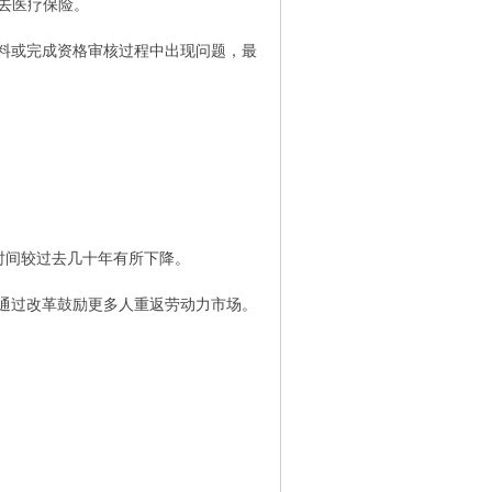
失去医疗保险。
料或完成资格审核过程中出现问题，最
时间较过去几十年有所下降。
通过改革鼓励更多人重返劳动力市场。