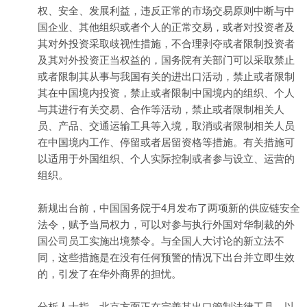
权、安全、发展利益，违反正常的市场交易原则中断与中
国企业、其他组织或者个人的正常交易，或者对投资者及
其对外投资采取歧视性措施，不合理剥夺或者限制投资者
及其对外投资正当权益的，国务院有关部门可以采取禁止
或者限制其从事与我国有关的进出口活动，禁止或者限制
其在中国境内投资，禁止或者限制中国境内的组织、个人
与其进行有关交易、合作等活动，禁止或者限制相关人
员、产品、交通运输工具等入境，取消或者限制相关人员
在中国境内工作、停留或者居留资格等措施。有关措施可
以适用于外国组织、个人实际控制或者参与设立、运营的
组织。
新规出台前，中国国务院于4月发布了两项新的供应链安全
法令，赋予当局权力，可以对参与执行外国对华制裁的外
国公司员工实施出境禁令。与全国人大讨论的新立法不
同，这些措施是在没有任何预警的情况下出台并立即生效
的，引发了在华外商界的担忧。
分析人士指，北京方面正在完善其出口管制法律工具，以