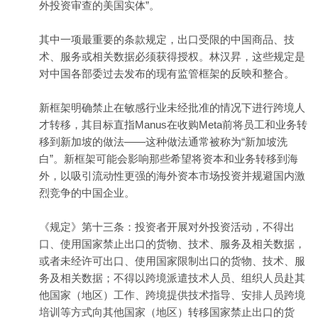
外投资审查的美国实体”。
其中一项最重要的条款规定，出口受限的中国商品、技
术、服务或相关数据必须获得授权。林汉昇，这些规定是
对中国各部委过去发布的现有监管框架的反映和整合。
新框架明确禁止在敏感行业未经批准的情况下进行跨境人
才转移，其目标直指Manus在收购Meta前将员工和业务转
移到新加坡的做法——这种做法通常被称为“新加坡洗
白”。新框架可能会影响那些希望将资本和业务转移到海
外，以吸引流动性更强的海外资本市场投资并规避国内激
烈竞争的中国企业。
《规定》第十三条：投资者开展对外投资活动，不得出
口、使用国家禁止出口的货物、技术、服务及相关数据，
或者未经许可出口、使用国家限制出口的货物、技术、服
务及相关数据；不得以跨境派遣技术人员、组织人员赴其
他国家（地区）工作、跨境提供技术指导、安排人员跨境
培训等方式向其他国家（地区）转移国家禁止出口的货