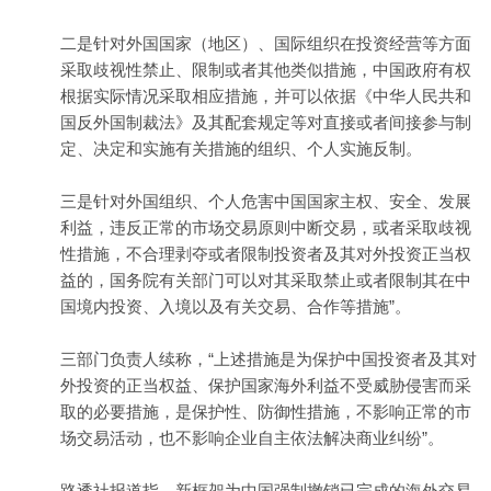
二是针对外国国家（地区）、国际组织在投资经营等方面
采取歧视性禁止、限制或者其他类似措施，中国政府有权
根据实际情况采取相应措施，并可以依据《中华人民共和
国反外国制裁法》及其配套规定等对直接或者间接参与制
定、决定和实施有关措施的组织、个人实施反制。
三是针对外国组织、个人危害中国国家主权、安全、发展
利益，违反正常的市场交易原则中断交易，或者采取歧视
性措施，不合理剥夺或者限制投资者及其对外投资正当权
益的，国务院有关部门可以对其采取禁止或者限制其在中
国境内投资、入境以及有关交易、合作等措施”。
三部门负责人续称，“上述措施是为保护中国投资者及其对
外投资的正当权益、保护国家海外利益不受威胁侵害而采
取的必要措施，是保护性、防御性措施，不影响正常的市
场交易活动，也不影响企业自主依法解决商业纠纷”。
路透社报道指，新框架为中国强制撤销已完成的海外交易