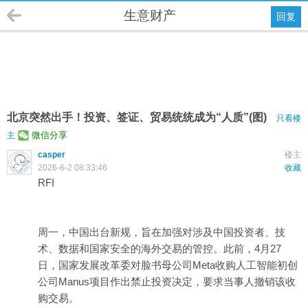
生意财产
回复
北京突然出手！投资、签证、贸易统统成为“人质”(图)
只看楼
微信分享
主
casper
楼主
2026-6-2 08:33:46
收藏
RFI
周一，中国出台新规，旨在加强对涉及中国投资者、技
术、数据和国家安全的海外交易的管控。此前，4月27
日，国家发展改革委对脸书母公司Meta收购人工智能初创
公司Manus项目作出禁止投资决定，要求当事人撤销该收
购交易。