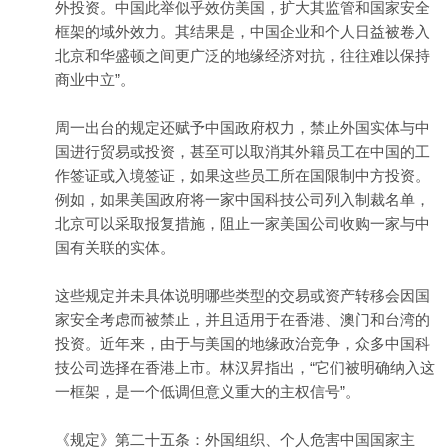
外投资。中国此举似乎效仿美国，扩大其监管和国家安全
框架的域外效力。其结果是，中国企业和个人日益被卷入
北京和华盛顿之间更广泛的地缘经济对抗，往往难以保持
商业中立”。
周一出台的规定还赋予中国政府权力，禁止外国实体与中
国进行贸易或投资，甚至可以取消其外籍员工在中国的工
作签证或入境签证，如果这些员工所在国限制中方投资。
例如，如果美国政府将一家中国科技公司列入制裁名单，
北京可以采取报复措施，阻止一家美国公司收购一家与中
国有关联的实体。
这些规定并未具体说明哪些类型的交易或资产转移会因国
家安全考虑而被禁止，并且适用于在香港、澳门和台湾的
投资。近年来，由于与美国的地缘政治竞争，众多中国科
技公司选择在香港上市。林汉昇指出，“它们被明确纳入这
一框架，是一个低调但意义重大的主权信号”。
《规定》第二十五条：外国组织、个人危害中国国家主