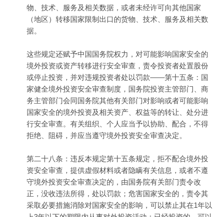
物、技术、服务及相关数据，或者未经许可向其他国家
（地区）转移国家限制出口的货物、技术、服务及相关数
据。
这些规定还赋予中国国务院权力，对可能影响国家安全的
境外投资或资产转移进行安全审查，责令投资者处置股份
或停止投资，并对违规投资者处以罚款——第十五条：国
家健全境外投资安全审查制度，国务院投资主管部门、商
务主管部门会同国务院其他有关部门对影响或者可能影响
国家安全的境外投资及相关资产、权益等的转让、处分进
行安全审查。有关组织、个人应当予以协助、配合，不得
拒绝、阻碍，并应当遵守境外投资安全审查决定。
第二十八条：违反本规定第十五条规定，拒不配合境外投
资安全审查，提供虚假材料或者隐瞒有关信息，或者不遵
守境外投资安全审查决定的，由国务院有关部门责令改
正，没收违法所得，处以罚款；危害国家安全的，责令其
采取必要措施消除对国家安全的影响，可以禁止其在1年以
上3年以下的期限内从事对外投资活动；已经投资的，可以