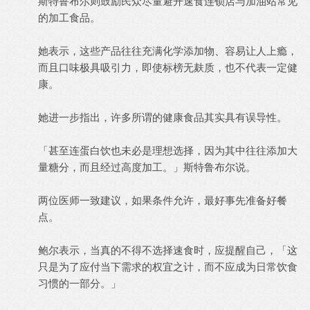
斯特鲁布尔则鼓励民众尽量避开速食连锁店与加油站常见
的加工食品。
她表示，这些产品往往充满化学添加物、容易让人上瘾，
而且口味极具吸引力，即使标榜无麸质，也不代表一定健
康。
她进一步指出，许多所谓的健康食品其实具有误导性。
「甚至连蛋白饮也未必是理想选择，因为其中往往添加大
量糖分，而且经过高度加工。」斯特鲁布尔说。
两位医师一致建议，如果条件允许，最好事先准备好餐
点。
鲍尔表示，当真的不得不选择速食时，应提醒自己，「这
只是为了应付当下需求的权宜之计，而不应成为日常饮食
习惯的一部分。」