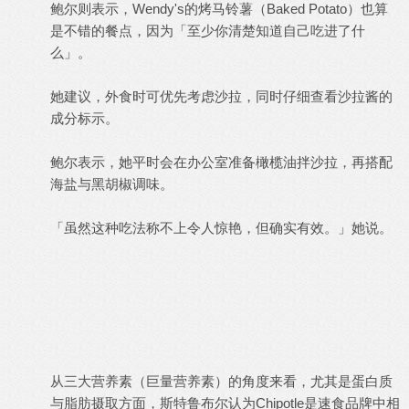
鲍尔则表示，Wendy's的烤马铃薯（Baked Potato）也算
是不错的餐点，因为「至少你清楚知道自己吃进了什
么」。
她建议，外食时可优先考虑沙拉，同时仔细查看沙拉酱的
成分标示。
鲍尔表示，她平时会在办公室准备橄榄油拌沙拉，再搭配
海盐与黑胡椒调味。
「虽然这种吃法称不上令人惊艳，但确实有效。」她说。
从三大营养素（巨量营养素）的角度来看，尤其是蛋白质
与脂肪摄取方面，斯特鲁布尔认为Chipotle是速食品牌中相