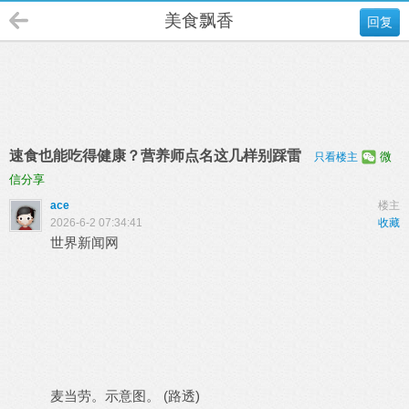
美食飘香
回复
速食也能吃得健康？营养师点名这几样别踩雷
微
只看楼主
信分享
ace
楼主
2026-6-2 07:34:41
收藏
世界新闻网
麦当劳。示意图。 (路透)