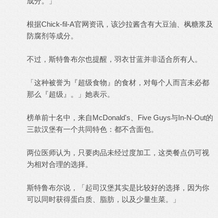
成分。」
根据Chick-fil-A官网资讯，该沙拉酱含有大豆油、枫糖浆及
防腐剂等成分。
不过，斯特鲁布尔也提醒，羽衣甘蓝并非适合所有人。
「这种被誉为『超级食物』的食材，对每个人而言未必都
那么『超级』。」她表示。
榜单前十名中，来自McDonald's、Five Guys与In-N-Out的
三款汉堡有一个共同特色：都不含面包。
两位医师认为，只要肉品未经过度加工，这类餐点仍可视
为相对合理的选择。
斯特鲁布尔说，「起司汉堡其实是比较好的选择，因为你
可以同时获得蛋白质、脂肪，以及少量生菜。」