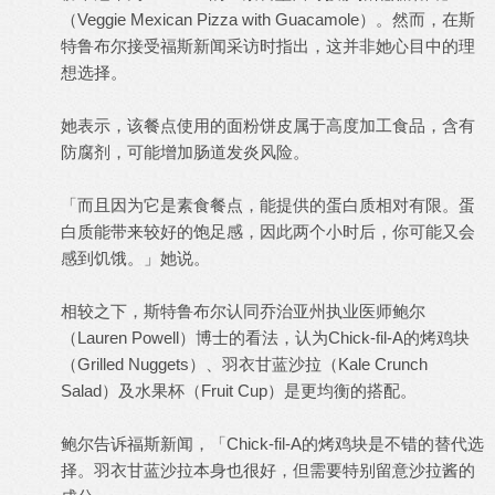
（Veggie Mexican Pizza with Guacamole）。然而，在斯
特鲁布尔接受福斯新闻采访时指出，这并非她心目中的理
想选择。
她表示，该餐点使用的面粉饼皮属于高度加工食品，含有
防腐剂，可能增加肠道发炎风险。
「而且因为它是素食餐点，能提供的蛋白质相对有限。蛋
白质能带来较好的饱足感，因此两个小时后，你可能又会
感到饥饿。」她说。
相较之下，斯特鲁布尔认同乔治亚州执业医师鲍尔
（Lauren Powell）博士的看法，认为Chick-fil-A的烤鸡块
（Grilled Nuggets）、羽衣甘蓝沙拉（Kale Crunch
Salad）及水果杯（Fruit Cup）是更均衡的搭配。
鲍尔告诉福斯新闻，「Chick-fil-A的烤鸡块是不错的替代选
择。羽衣甘蓝沙拉本身也很好，但需要特别留意沙拉酱的