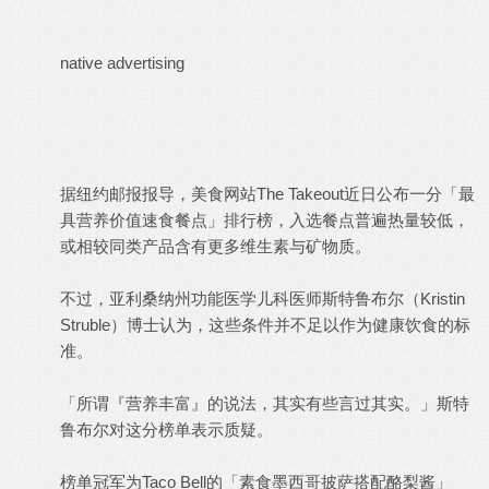
native advertising
据纽约邮报报导，美食网站The Takeout近日公布一分「最
具营养价值速食餐点」排行榜，入选餐点普遍热量较低，
或相较同类产品含有更多维生素与矿物质。
不过，亚利桑纳州功能医学儿科医师斯特鲁布尔（Kristin
Struble）博士认为，这些条件并不足以作为健康饮食的标
准。
「所谓『营养丰富』的说法，其实有些言过其实。」斯特
鲁布尔对这分榜单表示质疑。
榜单冠军为Taco Bell的「素食墨西哥披萨搭配酪梨酱」