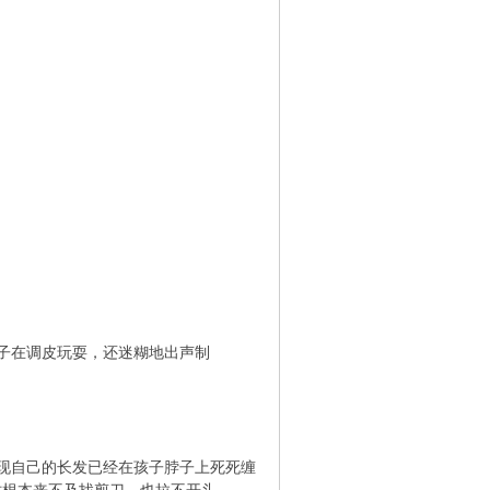
子在调皮玩耍，还迷糊地出声制
现自己的长发已经在孩子脖子上死死缠