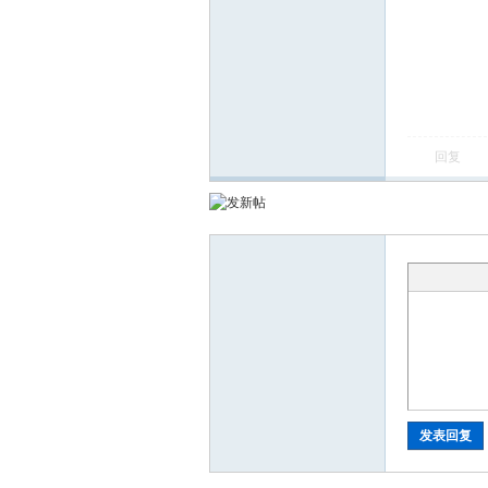
m
回复
发表回复