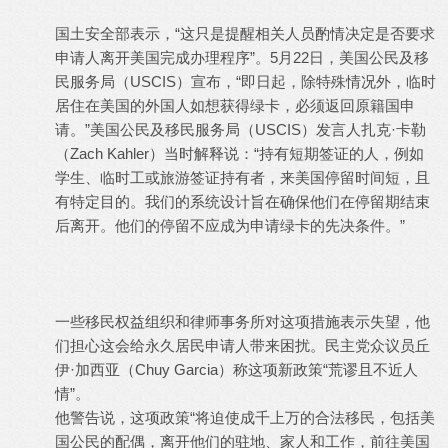
国土安全部表示，“这只是提醒相关人员酌情决定是否要求
申请人离开美国完成办理程序”。5月22日，美国公民及移
民服务局（USCIS）宣布，“即日起，除特殊情况外，临时
居住在美国的外国人如想获得绿卡，必须返回原籍国申
请。”美国公民及移民服务局（USCIS）发言人扎克·卡勒
（Zach Kahler）当时解释说：“持有短期签证的人，例如
学生、临时工或旅游签证持有者，来美国停留时间短，且
有特定目的。我们的系统设计旨在确保他们在停留期结束
后离开。他们的停留不应成为申请绿卡的先决条件。”
一些移民权益组织和律师事务所对这项措施表示失望，他
们担心这会给永久居民申请人带来困扰。民主党众议员丘
伊·加西亚（Chuy Garcia）称这项新政策“荒谬且不近人
情”。
他警告说，这项政策“将迫使成千上万的合法移民，包括美
国公民的配偶，离开他们的驻地、家人和工作，前往美国