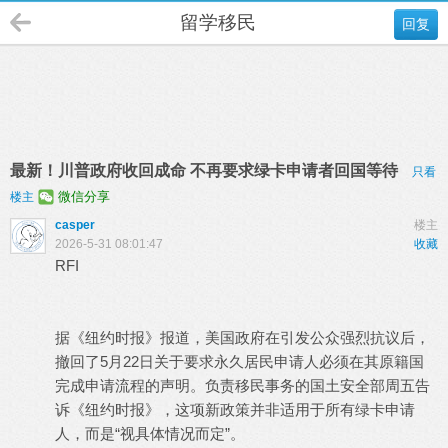
留学移民
回复
最新！川普政府收回成命 不再要求绿卡申请者回国等待
只看
微信分享
楼主
casper
楼主
2026-5-31 08:01:47
收藏
RFI
据《纽约时报》报道，美国政府在引发公众强烈抗议后，
撤回了5月22日关于要求永久居民申请人必须在其原籍国
完成申请流程的声明。负责移民事务的国土安全部周五告
诉《纽约时报》，这项新政策并非适用于所有绿卡申请
人，而是“视具体情况而定”。