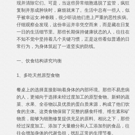
现并清除它们。可是，当这些异常细胞逃脱了监管，疯狂
复制并形成肿块时，麻烦就来了。生活中总有一些人，似
乎被幸运女.神眷顾，很少听说他们患上严重的恶性疾病。
仔细观察会发现，这份幸运并非凭空而来，而是藏在日复
一日的生活细节里。那些长期保持健康状态的人，往往在
不知不觉中坚持着几个关键习惯，正是这些看似普通的日
常行为，为身体筑起了一道坚实的防线。
一、饮食结构讲究均衡
1、多吃天然原型食物
餐桌上的选择直接影响着身体的内部环境。那些不易患病
的人，更倾向于选择未经过度加工的原型食物。新鲜的蔬
菜、水果、全谷物以及优质的蛋白质来源，构成了他们饮
食的主体。这类食物保留了完整的膳食纤维、维生素和矿
物质，能够为细胞修复提供充足的原料。相比之下，那些
经过深度加工、添加了大量糖分和人工添加剂的食品，往
往会增加身体的代谢负担，扰乱正常的生理节奏。