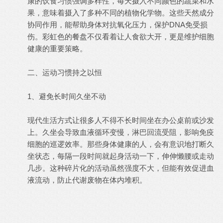
康的饮食习惯强调多样性，每天摄入不同颜色的蔬菜和水
果，意味着摄入了多种不同的植物化学物。这些天然成分
协同作用，能帮助身体对抗氧化压力，保护DNA免受损
伤。彩虹色的餐盘不仅看着让人食欲大开，更是维护细胞
健康的重要策略。
二、运动习惯持之以恒
1、避免长时间久坐不动
现代生活方式让很多人不得不长时间坐在办公桌前或沙发
上。久坐会导致血液循环变慢，淋巴回流受阻，影响免疫
细胞的巡逻效率。那些身体健康的人，会有意识地打断久
坐状态，每隔一段时间就起身活动一下，伸伸懒腰或走动
几步。这种碎片化的活动虽然强度不大，但能有效促进血
液流动，防止代谢废物在体内堆积。