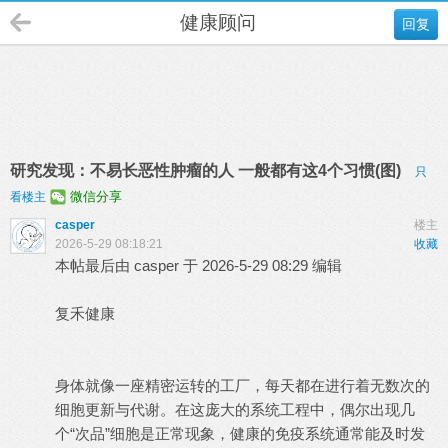
健康顾问
回复
研究发现：不易长恶性肿瘤的人 一般都有这4个习惯(图)
只
微信分享
看楼主
casper
楼主
2026-5-29 08:18:21
收藏
本帖最后由 casper 于 2026-5-29 08:29 编辑
复禾健康
身体就像一座精密运转的工厂，每天都在进行着无数次的
细胞更新与代谢。在这庞大的系统工程中，偶尔出现几
个“次品”细胞是正常现象，健康的免疫系统通常能及时发