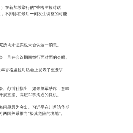
）在新加坡举行的“香格里拉对话
数，不排除在最后一刻发生调整的可能
究所均未证实也未否认这一消息。
会，且在会议期间举行面对面的会晤。
年香格里拉对话会上发表了重要讲
会。彭博社指出，如果董军缺席，意味
开展直接、高层军事沟通的良机。
海问题最为突出。习近平在川普访华期
两国关系推向“极其危险的境地”。