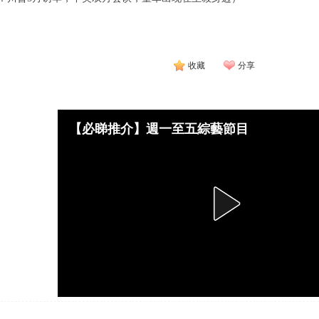
收藏
分享
【必睇推介】週一至五綜藝節目