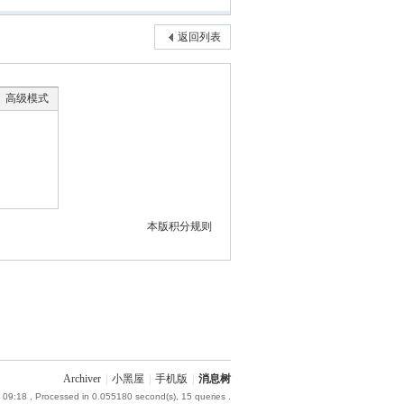
返回列表
高级模式
本版积分规则
Archiver
|
小黑屋
|
手机版
|
消息树
 09:18
, Processed in 0.055180 second(s), 15 queries .