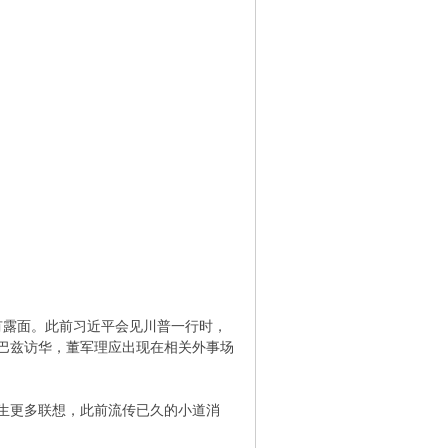
有露面。此前习近平会见川普一行时，
巴兹访华，董军理应出现在相关外事场
生更多联想，此前流传已久的小道消