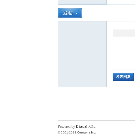
发表回复
Powered by
Discuz!
X3.2
© 2001-2013
Comsenz Inc.