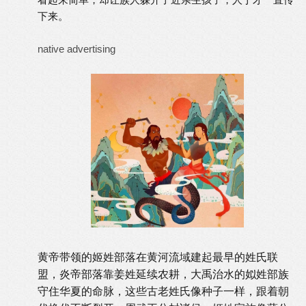
下来。
native advertising
黄帝带领的姬姓部落在黄河流域建起最早的姓氏联
盟，炎帝部落靠姜姓延续农耕，大禹治水的姒姓部族
守住华夏的命脉，这些古老姓氏像种子一样，跟着朝