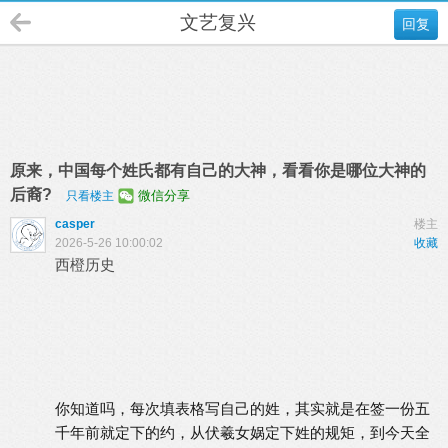
文艺复兴
回复
原来，中国每个姓氏都有自己的大神，看看你是哪位大神的
后裔?
微信分享
只看楼主
casper
楼主
2026-5-26 10:00:02
收藏
西橙历史
你知道吗，每次填表格写自己的姓，其实就是在签一份五
千年前就定下的约，从伏羲女娲定下姓的规矩，到今天全