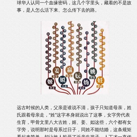
球华人认同一个血缘密码，这几个字里头，藏着的不是故
事，是人怎么活下来、怎么传下去的路。
远古时候的人类，父亲是谁说不清，孩子只知道母亲，姓
氏跟着母亲走，“姓”这字本身就说出了这事，女字旁代表
生育，甲骨文里八大古姓，姬、姜、姒这些，六个都有女
字旁，说明那时是母系过日子，同姓不能结婚，这条规矩
看起来简单，却让族人躲开了近亲生孩子，人丁才一直传