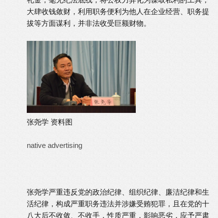
大肆收钱敛财，利用职务便利为他人在企业经营、职务提
拔等方面谋利，并非法收受巨额财物。
张尧学 资料图
native advertising
张尧学严重违反党的政治纪律、组织纪律、廉洁纪律和生
活纪律，构成严重职务违法并涉嫌受贿犯罪，且在党的十
八大后不收敛、不收手，性质严重，影响恶劣，应予严肃