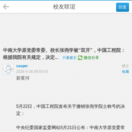
校友联谊
回复
中南大学原党委常委、校长张尧学被“双开”，中国工程院：
根据我院有关规定，决定...
微信分享
只看楼主
casper
楼主
2026-5-26 09:55:03
收藏
新黄河
5月22日，中国工程院发布关于撤销张尧学院士称号的决
定：
中央纪委国家监委网站5月21日公布：中南大学原党委常