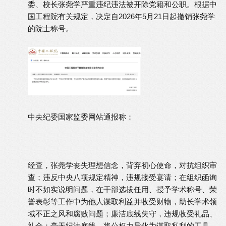
委、校长张尧学严重违纪违法被开除党籍和公职。根据中
国工程院有关规定，决定自2026年5月21日起撤销张尧学
的院士称号。
中央纪委国家监委网站通报称：
经查，张尧学丧失理想信念，背弃初心使命，对抗组织审
查；违反中央八项规定精神，违规接受宴请；在组织函询
时不如实说明问题，在干部选拔任用、授予学术称号、荣
誉表彰等工作中为他人谋取利益并收受财物，助长学术领
域不正之风和腐败问题；廉洁底线失守，违规收受礼品、
礼金；毫无纪法底线，将公权力异化为谋取私利的工具，