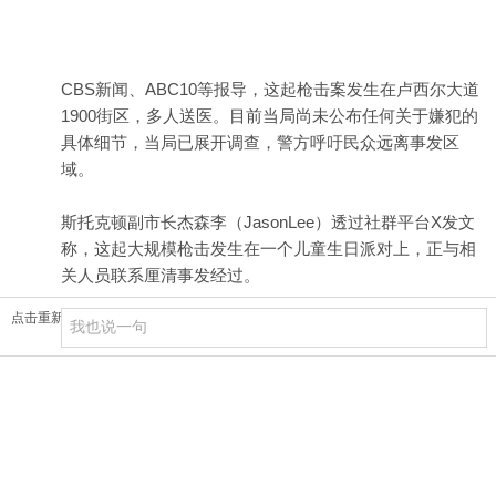
CBS新闻、ABC10等报导，这起枪击案发生在卢西尔大道
1900街区，多人送医。目前当局尚未公布任何关于嫌犯的
具体细节，当局已展开调查，警方呼吁民众远离事发区
域。
斯托克顿副市长杰森李（JasonLee）透过社群平台X发文
称，这起大规模枪击发生在一个儿童生日派对上，正与相
关人员联系厘清事发经过。
点击重新加载