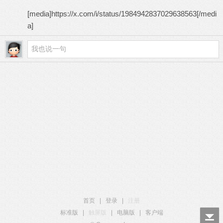
[media]https://x.com/i/status/1984942837029638563[/medi
a]
首页
|
登录
|
注册
标准版
|
触屏版
|
电脑版
|
客户端