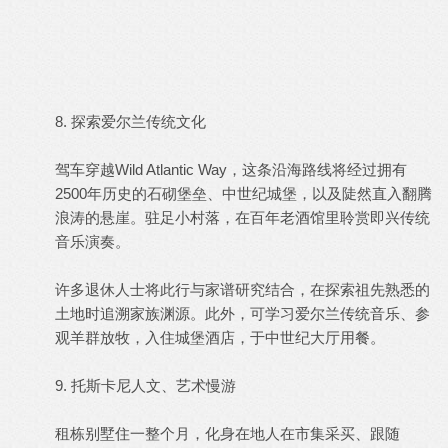
8. 探索爱尔兰传统文化
驾车穿越Wild Atlantic Way，这条沿海路线将经过拥有
2500年历史的石砌堡垒、中世纪城堡，以及陡然直入翻腾
浪涛的悬崖。驻足小村落，在百年老酒馆里聆赏即兴传统
音乐演奏。
许多退休人士将此行与家谱研究结合，在探索祖先熟悉的
土地时追溯家族渊源。此外，可学习爱尔兰传统音乐、参
观羊群放牧，入住城堡酒店，于中世纪大厅用餐。
9. 托斯卡尼人文、艺术慢游
租栋别墅住一整个月，化身在地人在市集采买、跟随