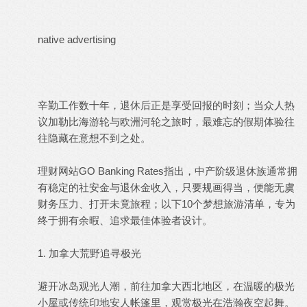
native advertising
辛勤工作数十年，退休后正是享受回报的时刻；当众人热
议加勒比海游轮与欧洲河轮之旅时，最难忘的假期体验往
往隐藏在意想不到之处。
理财网站GO Banking Rates指出，中产阶级退休族通常拥
有稳定的社安金与退休金收入，只要规画得当，便能无虞
财务压力、打开未竟旅程；以下10个梦想旅游清单，专为
终于拥有余暇、追求最佳体验者设计。
1. 加拿大荒野追寻极光
避开冰岛观光人潮，前往加拿大西北地区，在温暖的极光
小屋或传统印地安人帐篷里，观赏极光在浩瀚夜空起舞。