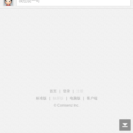
首页
|
登录
|
注册
标准版
|
触屏版
|
电脑版
|
客户端
© Comsenz Inc.