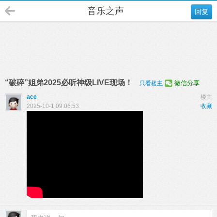
音乐之声
回复
“破碎”姐弟2025必听神级LIVE现场！
微信分享
只看楼主
ace
楼主
2025-10-1 09:06:53
收藏