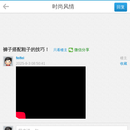
时尚风情
回复
褲子搭配鞋子的技巧！
微信分享
只看楼主
feifei
楼主
2025-9-3 08:50:41
收藏