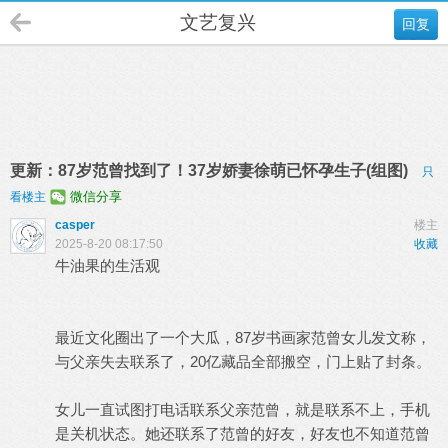
文艺复兴
回复
更新：87岁范曾找到了！37岁娇妻徐萌已怀孕生子(组图)
只
微信分享
看楼主
casper
楼主
2025-8-20 08:17:50
收藏
牛油果的生活观
最近文化圈出了一个大瓜，87岁书画家范曾女儿发文称，
与父亲失去联系了，20亿藏品全部搬空，门上贴了封条。
女儿一直试图打电话联系父亲范曾，就是联系不上，手机
是关机状态。她还联系了范曾的好友，好友也不知道范曾