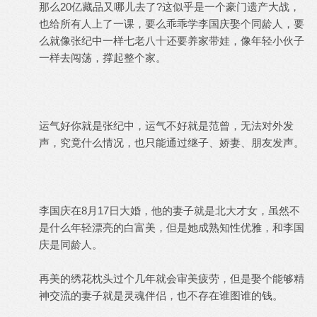
那么20亿藏品又哪儿去了?这似乎是一个豪门遗产大战，
也给所有人上了一课，要么乖乖学李国庆娶个同龄人，要
么就像张纪中一样七老八十还要养家带娃，像年轻小伙子
一样去闯荡，撑起整个家。
运气好你就是张纪中，运气不好就是范曾，无法对外发
声，究竟什么情况，也只能通过继子、娇妻、朋友发声。
李国庆在8月17日大婚，他的妻子就是北大才女，虽然不
是什么年轻漂亮的白富美，但是她成熟知性优雅，和李国
庆是同龄人。
再美的绣花枕头过个几年就会审美疲劳，但是娶个能够精
神交流的妻子就是灵魂伴侣，也不存在谁图谁的钱。