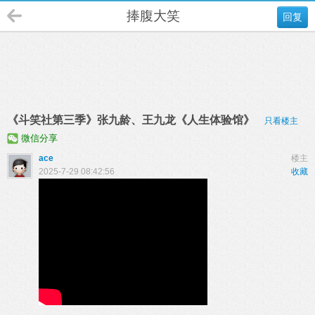
捧腹大笑
回复
《斗笑社第三季》张九龄、王九龙《人生体验馆》
只看楼主
微信分享
ace
楼主
2025-7-29 08:42:56
收藏