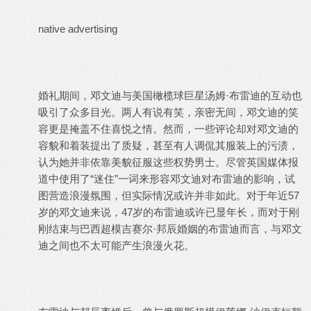
native advertising
婚礼期间，邓文迪与美国橄榄球巨星汤姆·布雷迪的互动也
吸引了众多目光。两人有说有笑，亲密无间，邓文迪的笑
容更是掩盖不住喜悦之情。然而，一些评论却对邓文迪的
容貌和着装提出了质疑，甚至有人调侃其服装上的污渍，
认为她并非依靠美貌征服这些权势男士。尽管英国媒体报
道中使用了“迷住”一词来形容邓文迪对布雷迪的影响，试
图营造浪漫氛围，但实际情况或许并非如此。对于年近57
岁的邓文迪来说，47岁的布雷迪或许已显年长，而对于刚
刚结束与巴西超模吉赛尔·邦辰婚姻的布雷迪而言，与邓文
迪之间也不太可能产生浪漫火花。