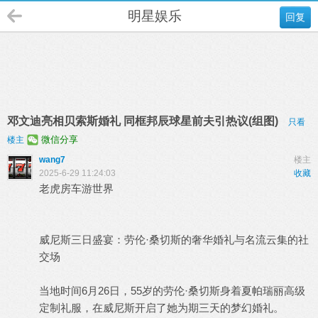
明星娱乐
回复
邓文迪亮相贝索斯婚礼 同框邦辰球星前夫引热议(组图)
只看
微信分享
楼主
wang7
楼主
2025-6-29 11:24:03
收藏
老虎房车游世界
威尼斯三日盛宴：劳伦·桑切斯的奢华婚礼与名流云集的社
交场
当地时间6月26日，55岁的劳伦·桑切斯身着夏帕瑞丽高级
定制礼服，在威尼斯开启了她为期三天的梦幻婚礼。