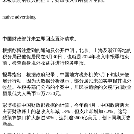
未被识别的收入的征管，财政收入仍有提升空间。
native advertising
中国财政部并未立即回应置评请求。
根据彭博注意到的通知及公开声明，北京、上海及浙江等地的
税务局已催促居民在6月30日，也就是2024年收入申报季结束
前，检查自身境外收益并进行税务申报。
报导指出，根据政府纪录，中国地方税务机关3月下旬以来便
展开行动，因为大数据分析显示，部分居民未如实申报其境外
收益。在税务部门公布的个案中，居民被追缴的欠税与罚款金
额最低为人民币12万7720元。
彭博根据中国财政部数据的计算，今年前4月，中国政府两大
主要财政账上的总收入年减1.3%，但支出却增加7.2%。这导
致预算缺口扩大超过50%，达到逾3600亿美元，创下同期历史
新高。