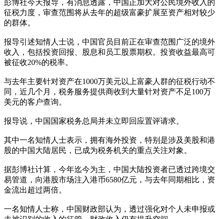
彭博社今天报导，有消息透露，中国正加大对公民境外收入的
征税力度，审查范围将从去年的超级富豪扩展至资产相对较少
的群体。
报导引述知情人士说，中国官员目前正在审查范围广泛的境外
收入，包括投资回报、股息和员工股票期权。投资收益最高可
被征收20%的税率。
与去年主要针对资产在1000万美元以上富豪人群的征税行动不
同，近几个月，税务服务提供商收到大量针对资产不足100万
美元的客户查询。
报导说，中国国家税务总局并未立即回应置评请求。
其中一名知情人士表示，拥有海外投资，特别是涉及美股和港
股的中国大陆居民，已成为税务机关的重点关注对象。
据彭博社计算，今年迄今为主，中国大陆投资者已透过跨境交
易管道，向港股市场注入港币6580亿元，与去年同期相比，资
金流出超过两倍。
一名知情人士称，中国财政部认为，透过强化对个人未申报或