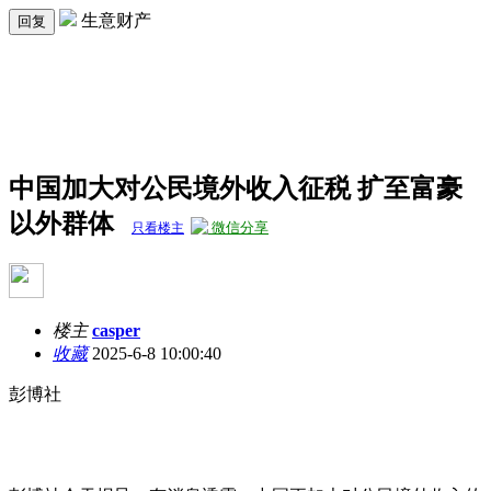
生意财产
回复
中国加大对公民境外收入征税 扩至富豪
以外群体
微信分享
只看楼主
楼主
casper
收藏
2025-6-8 10:00:40
彭博社