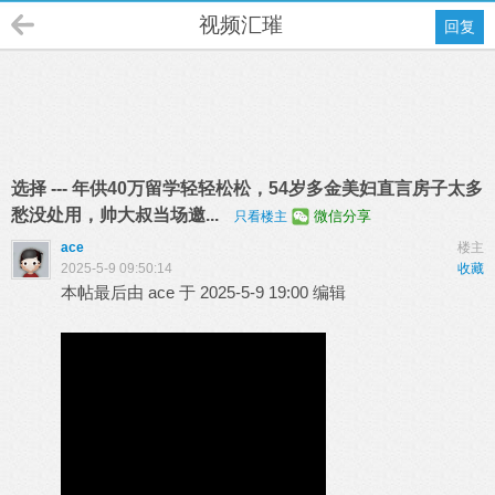
视频汇璀
回复
选择 --- 年供40万留学轻轻松松，54岁多金美妇直言房子太多
愁没处用，帅大叔当场邀...
微信分享
只看楼主
ace
楼主
2025-5-9 09:50:14
收藏
本帖最后由 ace 于 2025-5-9 19:00 编辑