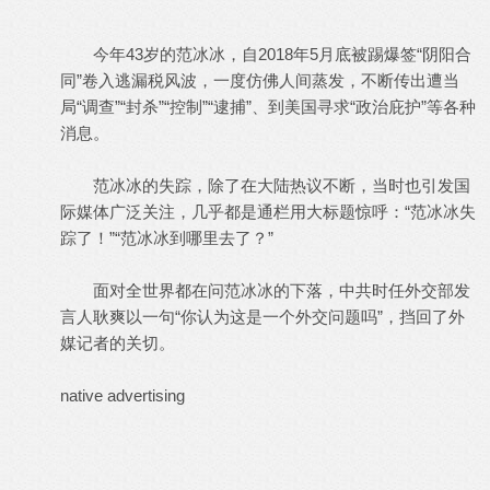
今年43岁的范冰冰，自2018年5月底被踢爆签“阴阳合
同”卷入逃漏税风波，一度仿佛人间蒸发，不断传出遭当
局“调查”“封杀”“控制”“逮捕”、到美国寻求“政治庇护”等各种
消息。
范冰冰的失踪，除了在大陆热议不断，当时也引发国
际媒体广泛关注，几乎都是通栏用大标题惊呼：“范冰冰失
踪了！”“范冰冰到哪里去了？”
面对全世界都在问范冰冰的下落，中共时任外交部发
言人耿爽以一句“你认为这是一个外交问题吗”，挡回了外
媒记者的关切。
native advertising