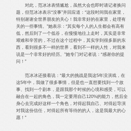
对此，范冰冰表情尴尬，虽然大会也即时请记者换问
题，但范冰冰表示“没事”并回应道：“这段时间我在家里，
特别谢谢全世界朋友的关心！我非常好的在家里，处理有
关的一些事情。”她表示：“其实每个人的人生都会有高有
低，然后到了一个低谷，在慢慢地往上走时，其实是非常
艰难和辛苦的，不过在这个过程中，其实学到很多新的东
西，看到很多不一样的世界，看到不一样的人性，对我来
说是一个非常好的经历。”她专门对记者说：“感谢你的提
问！”
范冰冰还接着说：“最大的挑战是我这5年没演戏，在
这5年中，我做了很多事情，但是也一直想要找到一个故
事、找到一个剧本，是跟我那个时候的心境和感受，可以
融合在一起的角色，我一定要用自己120%的能力，然后全
身心去完成好这样一个角色，对得起我自己、对得起导演
对我这份信任，对得起所有等待的的人，这是我最大的心
愿！”