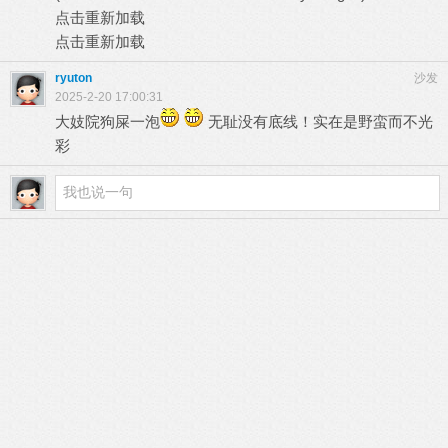
点击重新加载
点击重新加载
ryuton
沙发
2025-2-20 17:00:31
大妓院狗屎一泡
无耻没有底线！实在是野蛮而不光
彩