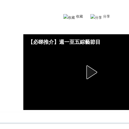
收藏
分享
【必睇推介】週一至五綜藝節目