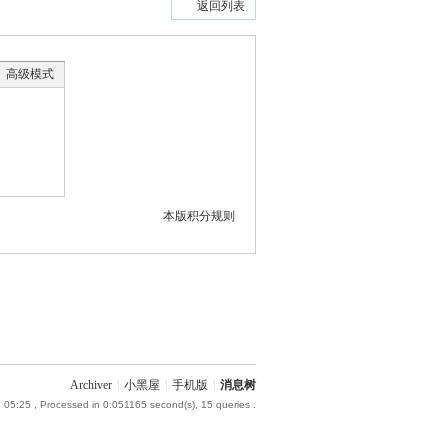
返回列表
高级模式
本版积分规则
Archiver
|
小黑屋
|
手机版
|
消息树
8 05:25
, Processed in 0.051165 second(s), 15 queries .