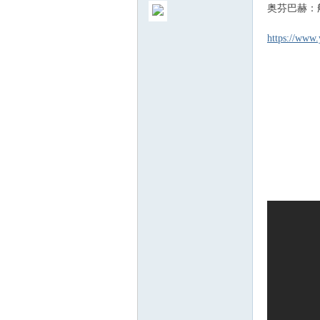
奥芬巴赫：
https://ww
ew
sTr