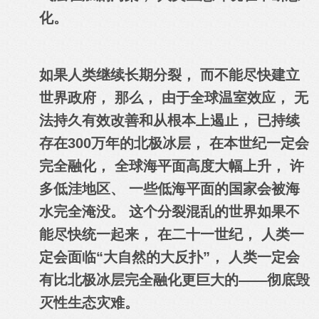
化。
如果人类继续长期分裂， 而不能尽快建立
世界政府， 那么， 由于全球温室效应， 无
法持久有效改善和从根本上遏止， 已持续
存在300万年的北极冰层， 在本世纪一定会
完全融化， 全球海平面高度大幅上升， 许
多低洼地区、 一些低海平面的国家会被海
水完全淹没。 这个分裂混乱的世界如果不
能尽快统一起来， 在二十一世纪， 人类一
定会面临“大自然的大反扑”， 人类一定会
有比北极冰层完全融化更巨大的——彻底毁
灭性生态灾难。