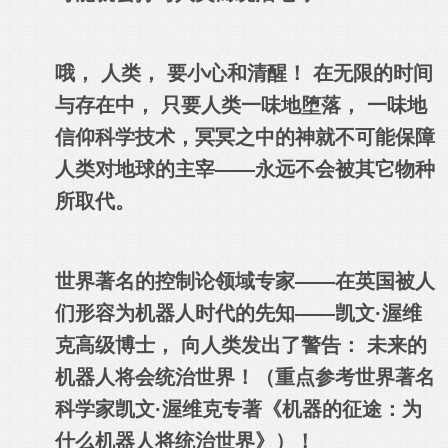
哦， 人类， 要小心和清醒！ 在无限的时间
与存在中， 只要人类一味地堕落， 一味地
信仰科学技术，冥冥之中的神就不可能保障
人类对地球的主宰——永远不会被其它物种
所取代。
世界著名的控制论领域专家——在英国被人
们形容为机器人时代的先知——凯文·渥维
克高级博士， 向人类发出了警告： 未来的
机器人将会统治世界！（重点参考世界著名
科学家凯文·渥维克专著《机器的征途：为
什么机器人将统治世界》）！