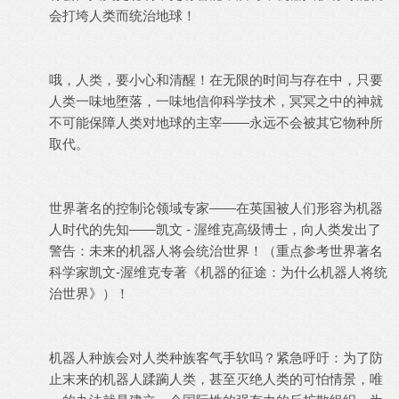
会打垮人类而统治地球！
哦，人类，要小心和清醒！在无限的时间与存在中，只要
人类一味地堕落，一味地信仰科学技术，冥冥之中的神就
不可能保障人类对地球的主宰——永远不会被其它物种所
取代。
世界著名的控制论领域专家——在英国被人们形容为机器
人时代的先知——凯文 - 渥维克高级博士，向人类发出了
警告：未来的机器人将会统治世界！（重点参考世界著名
科学家凯文-渥维克专著《机器的征途：为什么机器人将统
治世界》）！
机器人种族会对人类种族客气手软吗？紧急呼吁：为了防
止末来的机器人蹂躏人类，甚至灭绝人类的可怕情景，唯