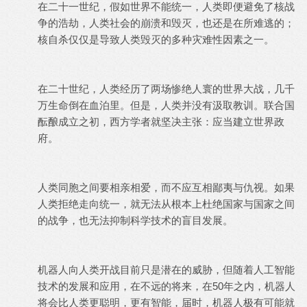
在二十一世纪，假如世界不能统一，人类即便避免了核战
争的浩劫，人类社会的崩溃和毁灭，也还是在所难逃的；
核自杀仅仅是导致人类毁灭的多种灾难性因素之一。
在二十世纪，人类经历了两场惨绝人寰的世界大战，几千
万生命倒在血泊里。但是，人类并没有汲取教训。联合国
酝酿成立之初，西方学者就坚决主张：应当建立世界政
府。
人类同胞之间要相亲相爱，而不应互相鄙夷与仇视。如果
人类拒绝走向统一，就无法从根本上杜绝国家与国家之间
的战争，也无法抑制科学技术的盲目发展。
机器人向人类开战目前只是潜在的威胁，但随着人工智能
技术的发展和应用，在不远的将来，在50年之内，机器人
将会比人类更聪明，更有智能，届时，机器人极有可能就