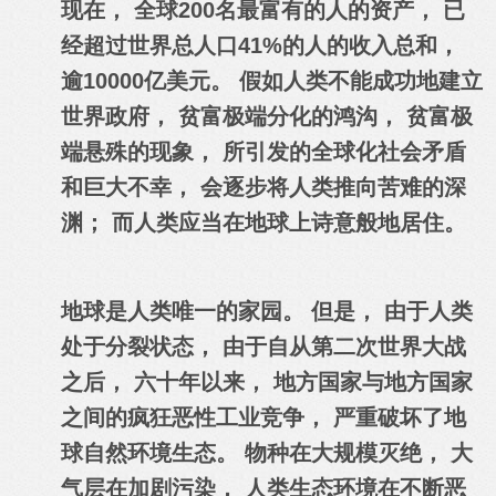
现在， 全球200名最富有的人的资产， 已
经超过世界总人口41%的人的收入总和，
逾10000亿美元。 假如人类不能成功地建立
世界政府， 贫富极端分化的鸿沟， 贫富极
端悬殊的现象， 所引发的全球化社会矛盾
和巨大不幸， 会逐步将人类推向苦难的深
渊； 而人类应当在地球上诗意般地居住。
地球是人类唯一的家园。 但是， 由于人类
处于分裂状态， 由于自从第二次世界大战
之后， 六十年以来， 地方国家与地方国家
之间的疯狂恶性工业竞争， 严重破坏了地
球自然环境生态。 物种在大规模灭绝， 大
气层在加剧污染， 人类生态环境在不断恶