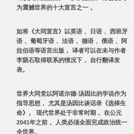
为震撼世界的十大宣言之一 。
如将《大同宣言》
以
英语 、日语 、西班牙
语 、葡萄牙语 、法语 、德语 、俄语 、阿
拉伯语等语言出版， 译者可以在未与作者
李陨石取得联系的情况下， 自行翻译发
表。
世界大同党以阿诺尔德·汤因比的学说作为
指导思想， 尤其是汤因比谈话录《选择生
命》。 现代世界处于非常时期， 在公元
2041年之前， 人类必须全面完成政治统一
全世界。