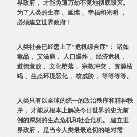
界政府， 才能免遭万劫不复地彻底毁灭。
为了人类的生存 、延续 、幸福和光明 ，
必须建立世界政府！
人类社会已经患上了“危机综合症”： 诸如
毒品 、艾滋病 、人口爆炸 、经济危机 、
道德衰败 、文化堕落 、宗教冲突 、资源枯
竭 、生态环境恶化 、核威胁， 等等等等。
人类只有以全球的统一的政治秩序和精神秩
序， 才能从根本上解决今日世界的史无前
例的深刻的生态危机和社会危机。 建立世
界政府， 是当今人类最最迫切的绝对需