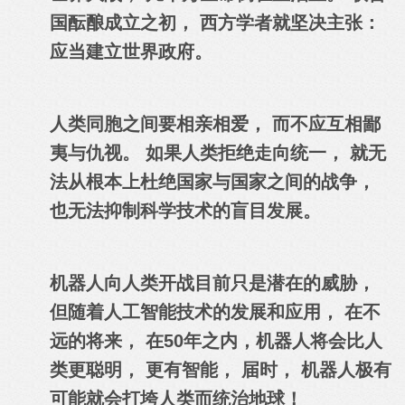
国酝酿成立之初， 西方学者就坚决主张：
应当建立世界政府。
人类同胞之间要相亲相爱， 而不应互相鄙
夷与仇视。 如果人类拒绝走向统一， 就无
法从根本上杜绝国家与国家之间的战争，
也无法抑制科学技术的盲目发展。
机器人向人类开战目前只是潜在的威胁，
但随着人工智能技术的发展和应用， 在不
远的将来， 在50年之内，机器人将会比人
类更聪明， 更有智能， 届时， 机器人极有
可能就会打垮人类而统治地球！