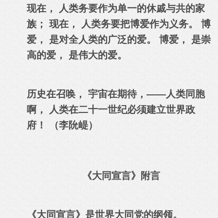
现在， 人类务要作为单一的休戚与共的家
族； 现在， 人类务要把博爱作为义务。
博
爱， 是对全人类的广泛的爱
。
博爱， 是崇
高的爱， 是伟大的爱。
历史在召唤， 宇宙在期待，——人类同胞
啊， 人类在二十一世纪必须建立世界政
府！ （
李阭崼
）
《大同宣言》附言
《大同宣言》是世界大同党的纲领。