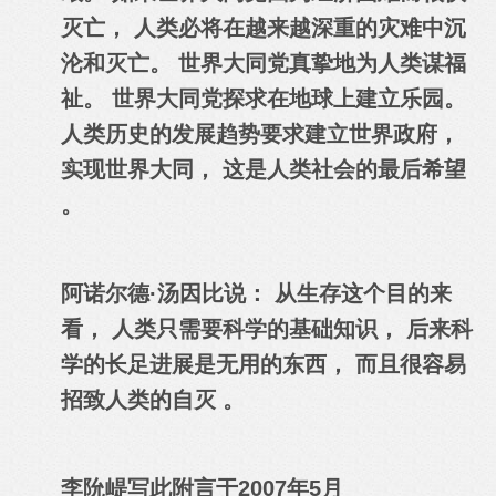
灭亡， 人类必将在越来越深重的灾难中沉
沦和灭亡。 世界大同党真挚地为人类谋福
祉。 世界大同党探求在地球上建立乐园。
人类历史的发展趋势要求建立世界政府，
实现世界大同， 这是人类社会的最后希望
。
阿诺尔德·汤因比说： 从生存这个目的来
看， 人类只需要科学的基础知识， 后来科
学的长足
进
展是无用的东西， 而且很容易
招致人类的自灭 。
李阭崼
写此附言于2007年5月