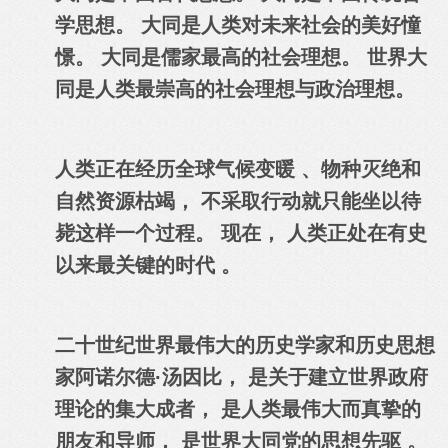
学思想
。
大同是人类对未来社会的美好憧
憬。
大同是儒家最高的社会理想
。
世界大
同是人类最崇高的社会理想与政治理想。
人类正在经历全球气候变暖 、物种灭绝和
自然资源枯竭， 不采取行动就只能坐以待
毙这样一个过程。 现在， 人类正处在有史
以来最关键的时代 。
二十世纪世界最伟大的历史学家和历史思想
家阿诺尔德·汤因比， 是关于建立世界政府
理论的集大成者， 是人类最伟大而真挚的
朋友和导师， 是世界大同党的思想先驱 。