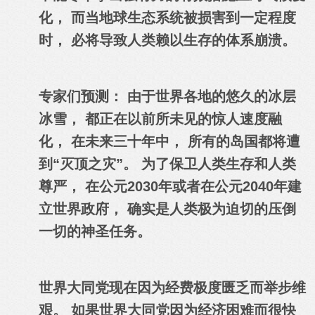
化， 而当地球生态系统被损害到一定程度
时， 必将导致人类赖以生存的体系崩溃。
专家们预测： 由于世界各地的悠久的冰层
冰雪， 都正在以前所未见的惊人速度融
化， 在未来三十年中， 所有的岛国都将遭
到“灭顶之灾”。 为了保卫人类生存和人类
尊严， 在公元2030年或者在公元2040年建
立世界政府， 确实是人类极为迫切的压倒
一切的神圣任务。
世界大同党现在因为经费极度匮乏而举步维
艰。 如果世界大同党因为经济困难而很快