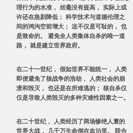
理行为的水准， 丝毫没有提高， 实际上或
许还在急剧降低； 科学技术与道德伦理之
间的鸿沟空前增大； 这不仅是可耻的， 也
是致命的。 避免全人类集体自杀的唯一道
路， 就是建立世界政府。
在二十一世纪， 假如世界不能统一， 人类
即便避免了核战争的浩劫， 人类社会的崩
溃和毁灭， 也还是在所难逃的； 核自杀仅
仅是导致人类毁灭的多种灾难性因素之一。
在二十世纪， 人类经历了两场惨绝人寰的
世界大战， 几千万生命倒在血泊里。 联合