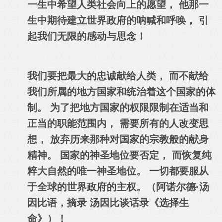
一生中希望人类社会向上的愿望， 他那一
生中期待建立世界政府的呐喊和呼唤， 引
起我们无限的感动与思念！
我们要把最大的忠诚献给人类， 而不献给
我们所属的地方国家和统治着这个国家的体
制。 为了把地方国家的权限限制在适当和
正当的职能范围内， 需要所有的人改变思
想， 放弃历来那种对国家的宗教般的献身
精神。 国家的神圣地位要否定， 而恢复纯
粹大自然的唯一神圣地位。 一切都要服从
于全球的世界政府的主权。（阿诺尔德·汤
因比语，摘录 汤因比谈话录《选择生
命》）！