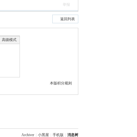
举报
返回列表
高级模式
本版积分规则
Archiver
|
小黑屋
|
手机版
|
消息树