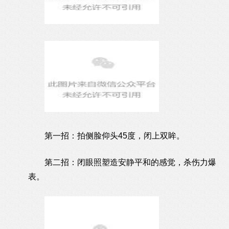
第一招：拍侧脸仰头45度，闭上双眸。
第二招：闭眼照塑造安静平和的感觉，杀伤力爆
表。