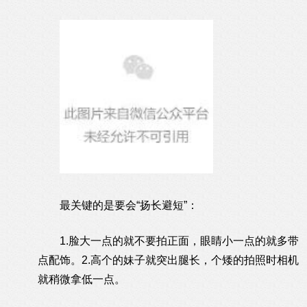
最关键的是要会“扬长避短”：
1.脸大一点的就不要拍正面，眼睛小一点的就多带
点配饰。2.高个的妹子就突出腿长，个矮的拍照时相机
就稍微拿低一点。