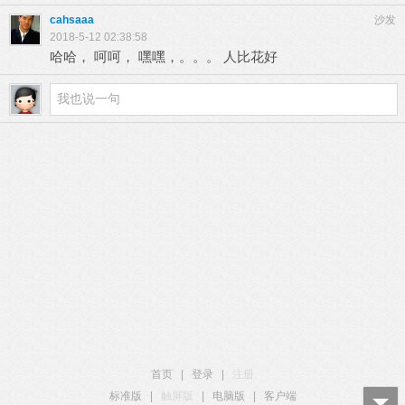
cahsaaa
沙发
2018-5-12 02:38:58
哈哈， 呵呵， 嘿嘿，。。。 人比花好
首页
|
登录
|
注册
标准版
|
触屏版
|
电脑版
|
客户端