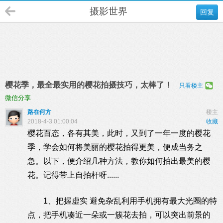
摄影世界
回复
樱花季，最全最实用的樱花拍摄技巧，太棒了！
只看楼主
微信分享
路在何方
楼主
2018-4-3 01:00:04
收藏
樱花百态，各有其美，此时，又到了一年一度的樱花
季，学会如何将美丽的樱花拍得更美，便成当务之
急。以下，便介绍几种方法，教你如何拍出最美的樱
花。记得带上自拍杆呀......
1、把握虚实 避免杂乱利用手机拥有最大光圈的特
点，把手机凑近一朵或一簇花去拍，可以突出前景的