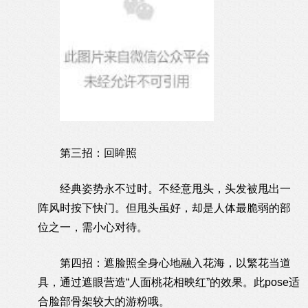
第三招：回眸照
经典姿势永不过时。不经意甩头，头发被甩出一
阵风时按下快门。但甩头虽好，却是人体最脆弱的部
位之一，需小心对待。
第四招：遮脸照全身心地融入花海，以繁花当道
具，通过遮眼营造“人面桃花相映红”的效果。此pose适
合脸部骨架较大的游粉哦。