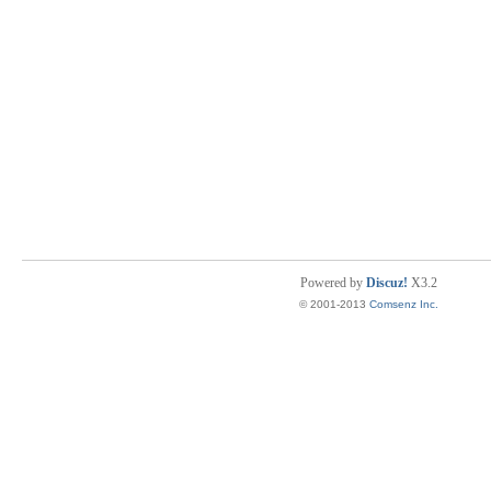
Powered by
Discuz!
X3.2
© 2001-2013
Comsenz Inc.