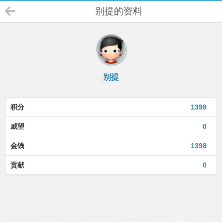
别提的资料
别提
积分
1398
威望
0
金钱
1398
贡献
0