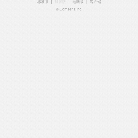
标准版
|
触屏版
|
电脑版
|
客户端
© Comsenz Inc.