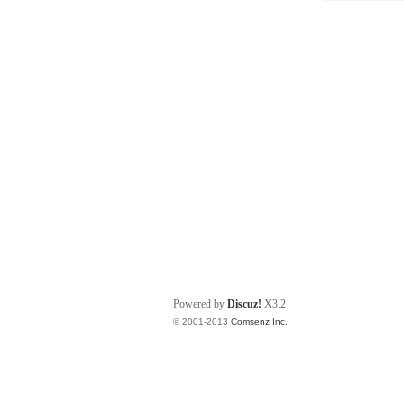
Powered by
Discuz!
X3.2
© 2001-2013
Comsenz Inc.