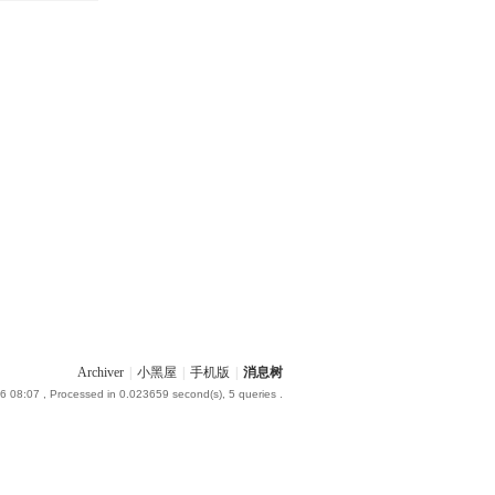
Archiver
|
小黑屋
|
手机版
|
消息树
6 08:07
, Processed in 0.023659 second(s), 5 queries .