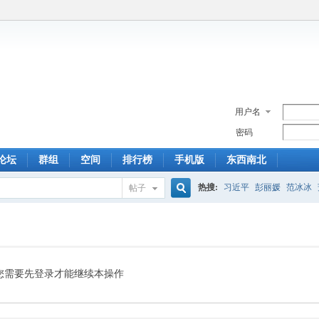
用户名
密码
论坛
群组
空间
排行榜
手机版
东西南北
热搜:
习近平
彭丽媛
范冰冰
帖子
搜
索
您需要先登录才能继续本操作