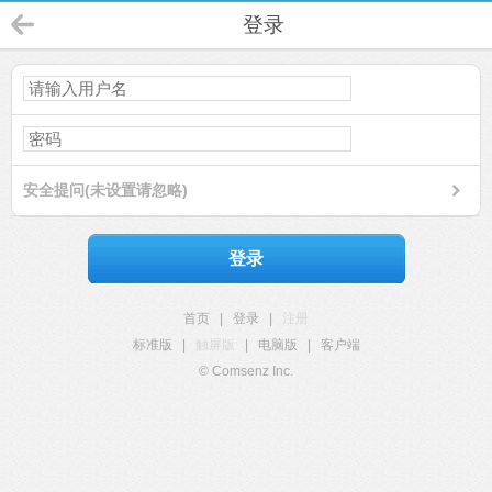
登录
安全提问(未设置请忽略)
登录
首页
|
登录
|
注册
标准版
|
触屏版
|
电脑版
|
客户端
© Comsenz Inc.