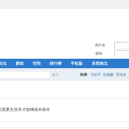
用户名
密码
论坛
群组
空间
排行榜
手机版
东西南北
热搜:
习近平
彭丽媛
范冰冰
帖子
搜
索
您需要先登录才能继续本操作