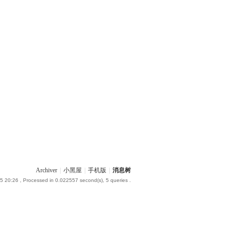
Archiver
|
小黑屋
|
手机版
|
消息树
5 20:26
, Processed in 0.022557 second(s), 5 queries .