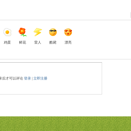
鸡蛋
鲜花
雷人
酷毙
漂亮
录后才可以评论
登录
|
立即注册