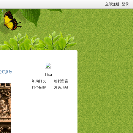
立即注册
登录
幻灯播放
Lisa
加为好友
给我留言
打个招呼
发送消息