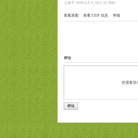
上传于 2018-6-4 11:18 (1.02 MB)
查看原图
|
查看 EXIF 信息
|
举报
评论
您需要登
评论