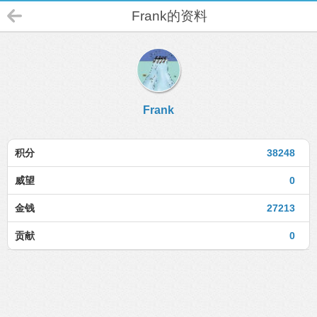
Frank的资料
Frank
积分
38248
威望
0
金钱
27213
贡献
0