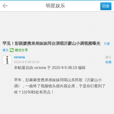
明星娱乐
回复
罕见！彭丽媛携弟弟妹妹同台演唱沂蒙山小调视频曝光
只看
微信分享
楼主
victoria
楼主
2015-9-5 08:03:42
收藏
本帖最后由 victoria 于 2015-9-5 08:19 编辑
早年，彭麻麻曾携弟弟妹妹同唱山东民歌《沂蒙山小
调》，一曲终了视频镜头摇向观众席，于是你们看到了
啥？1分50秒处有亮点！