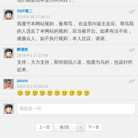
GDP第二
#
18
2019-5-30 17:36:12
我遵守本网站规则，被辱骂， 在这里向版主反应。辱骂我
的人违反了本网站的规则，应当被开出。如果有法不依，
难服众人。如不执行规则，本人抗议。谢谢。
醉酒笑
#
19
2019-9-1 17:22:56
支持，大力支持，那些胡说八道，指鹿为马的，也该封闭
起来。
jakata
#
20
2020-8-2 01:08:40
上一页
第2页
下一页